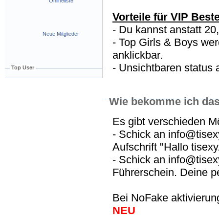
Onlineliste
Vorteile für VIP Best
- Du kannst anstatt 20
Neue Mitglieder
- Top Girls & Boys wer
anklickbar.
- Unsichtbaren status a
Top User
Wie bekomme ich das
Es gibt verschieden 
- Schick an info@tisexy
Aufschrift "Hallo tisexy
- Schick an info@tise
Führerschein. Deine p
Bei NoFake aktivierun
NEU