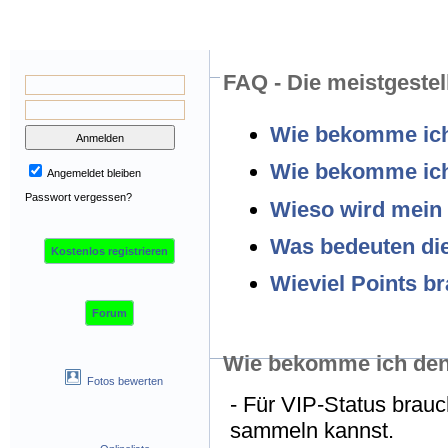
FAQ - Die meistgestel
Wie bekomme ich
Wie bekomme ic
Angemeldet bleiben
Passwort vergessen?
Wieso wird mein B
Was bedeuten die
Kostenlos registrieren
Wieviel Points b
Forum
Wie bekomme ich den
Fotos bewerten
- Für VIP-Status brau
sammeln kannst.